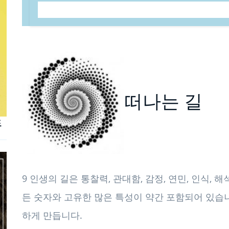
떠나는 길
드
9 인생의 길은 통찰력, 관대함, 감정, 연민, 인식, 
든 숫자와 고유한 많은 특성이 약간 포함되어 있습
하게 만듭니다.