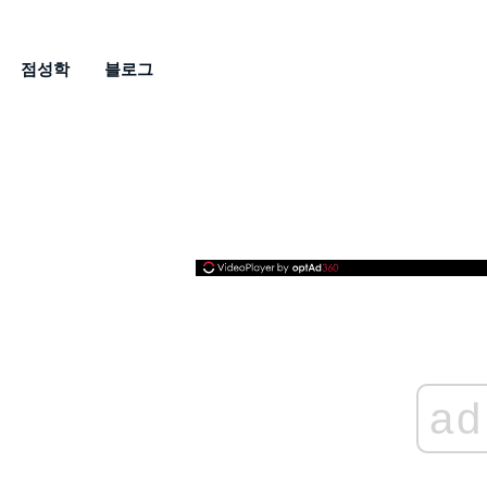
점성학
블로그
ad