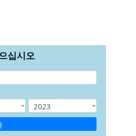
찾으십시오
다