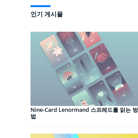
인기 게시물
Nine-Card Lenormand 스프레드를 읽는 방
법