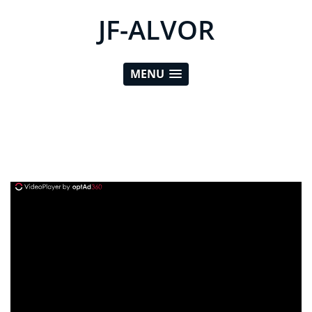
JF-ALVOR
MENU
ad