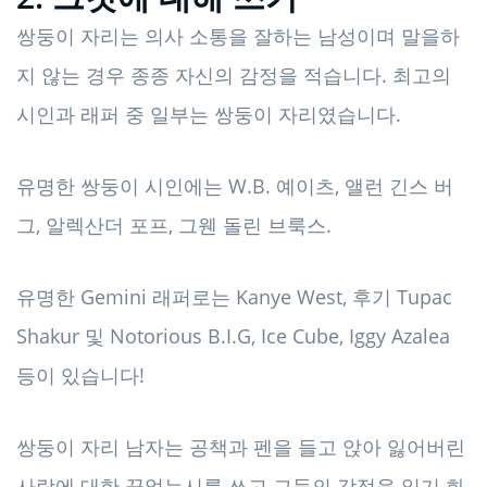
쌍둥이 자리는 의사 소통을 잘하는 남성이며 말을하
지 않는 경우 종종 자신의 감정을 적습니다. 최고의
시인과 래퍼 중 일부는 쌍둥이 자리였습니다.
유명한 쌍둥이 시인에는 W.B. 예이츠, 앨런 긴스 버
그, 알렉산더 포프, 그웬 돌린 브룩스.
유명한 Gemini 래퍼로는 Kanye West, 후기 Tupac
Shakur 및 Notorious B.I.G, Ice Cube, Iggy Azalea
등이 있습니다!
쌍둥이 자리 남자는 공책과 펜을 들고 앉아 잃어버린
사랑에 대한 끝없는시를 쓰고 그들의 감정을 일기 화