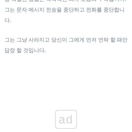
그는 문자 메시지 전송을 중단하고 전화를 중단합니
다.
그는 그냥 사라지고 당신이 그에게 먼저 연락 할 때만
답장 할 것입니다.
ad