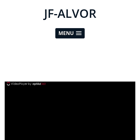
JF-ALVOR
MENU
ad