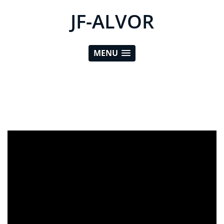
JF-ALVOR
MENU
ad