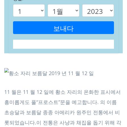
보내다
11 월은 11 월 12 일에 황소 자리의 온화한 표시에서
흥미롭게도 풀“프로스트”문을 예고합니다. 의 이름
초승달과 보름달 종종 아메리카 원주민 전통에서 비
롯되었습니다.이 전통은 사냥과 채집을 돕기 위해 각