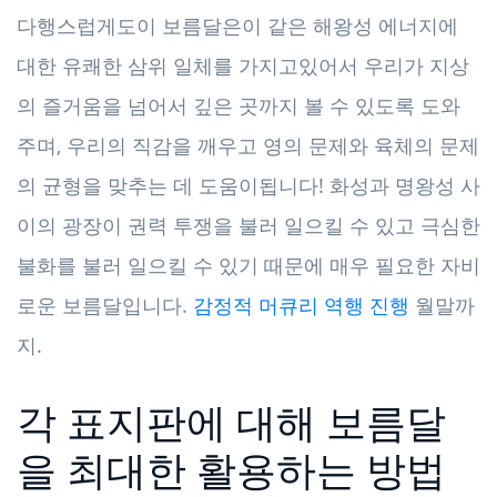
다행스럽게도이 보름달은이 같은 해왕성 에너지에
대한 유쾌한 삼위 일체를 가지고있어서 우리가 지상
의 즐거움을 넘어서 깊은 곳까지 볼 수 있도록 도와
주며, 우리의 직감을 깨우고 영의 문제와 육체의 문제
의 균형을 맞추는 데 도움이됩니다! 화성과 명왕성 사
이의 광장이 권력 투쟁을 불러 일으킬 수 있고 극심한
불화를 불러 일으킬 수 있기 때문에 매우 필요한 자비
로운 보름달입니다.
감정적 머큐리 역행 진행
월말까
지.
각 표지판에 대해 보름달
을 최대한 활용하는 방법