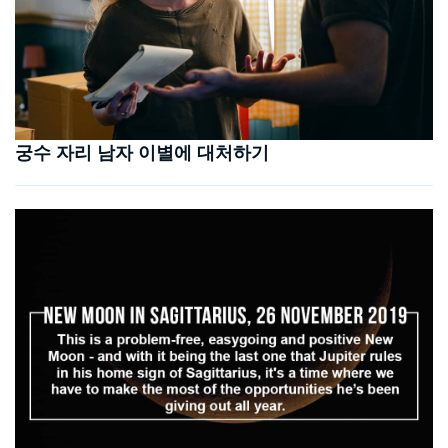
궁수 자리 남자 이별에 대처하기