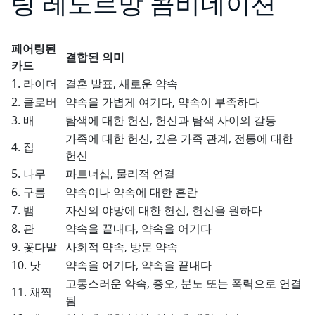
링 레노르망 콤비네이션
페어링된
결합된 의미
카드
1. 라이더
결혼 발표, 새로운 약속
2. 클로버
약속을 가볍게 여기다, 약속이 부족하다
3. 배
탐색에 대한 헌신, 헌신과 탐색 사이의 갈등
가족에 대한 헌신, 깊은 가족 관계, 전통에 대한
4. 집
헌신
5. 나무
파트너십, 물리적 연결
6. 구름
약속이나 약속에 대한 혼란
7. 뱀
자신의 야망에 대한 헌신, 헌신을 원하다
8. 관
약속을 끝내다, 약속을 어기다
9. 꽃다발
사회적 약속, 방문 약속
10. 낫
약속을 어기다, 약속을 끝내다
고통스러운 약속, 증오, 분노 또는 폭력으로 연결
11. 채찍
됨