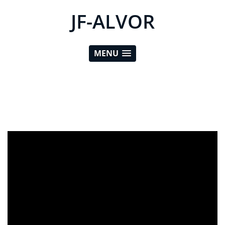
JF-ALVOR
MENU
ad