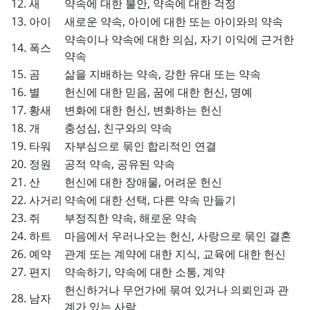
12. 새
약속에 대한 불안, 약속에 대한 걱정
13. 아이
새로운 약속, 아이에 대한 또는 아이와의 약속
약속이나 약속에 대한 의심, 자기 이익에 근거한
14. 폭스
약속
15. 곰
삶을 지배하는 약속, 강한 유대 또는 약속
16. 별
헌신에 대한 믿음, 꿈에 대한 헌신, 명예
17. 황새
변화에 대한 헌신, 변화하는 헌신
18. 개
충성심, 친구와의 약속
19. 타워
자부심으로 묶인 합리적인 연결
20. 정원
공적 약속, 공유된 약속
21. 산
헌신에 대한 장애물, 어려운 헌신
22. 사거리
약속에 대한 선택, 다른 약속 만들기
23. 쥐
부정직한 약속, 해로운 약속
24. 하트
마음에서 우러나오는 헌신, 사랑으로 묶인 결혼
26. 예약
관계 또는 계약에 대한 지식, 교육에 대한 헌신
27. 편지
약속하기, 약속에 대한 소통, 계약
헌신하거나 무언가에 묶여 있거나 의뢰인과 관
28. 남자
계가 있는 사람