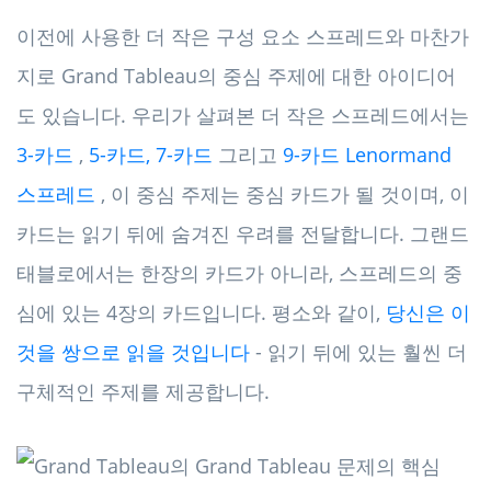
이전에 사용한 더 작은 구성 요소 스프레드와 마찬가
지로 Grand Tableau의 중심 주제에 대한 아이디어
도 있습니다. 우리가 살펴본 더 작은 스프레드에서는
3-카드
,
5-카드, 7-카드
그리고
9-카드 Lenormand
스프레드
, 이 중심 주제는 중심 카드가 될 것이며, 이
카드는 읽기 뒤에 숨겨진 우려를 전달합니다. 그랜드
태블로에서는 한장의 카드가 아니라, 스프레드의 중
심에 있는 4장의 카드입니다. 평소와 같이,
당신은 이
것을 쌍으로 읽을 것입니다
- 읽기 뒤에 있는 훨씬 더
구체적인 주제를 제공합니다.