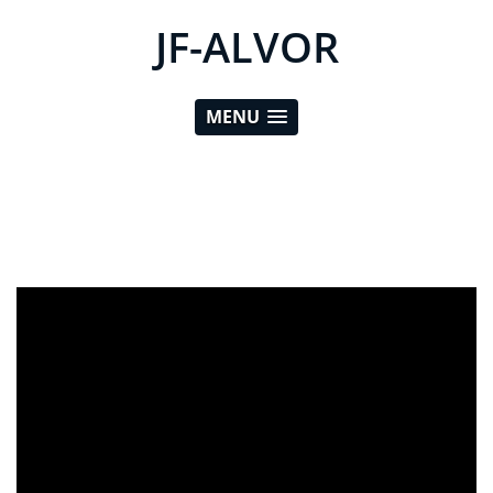
JF-ALVOR
MENU
ad