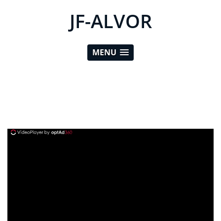
JF-ALVOR
MENU
ad