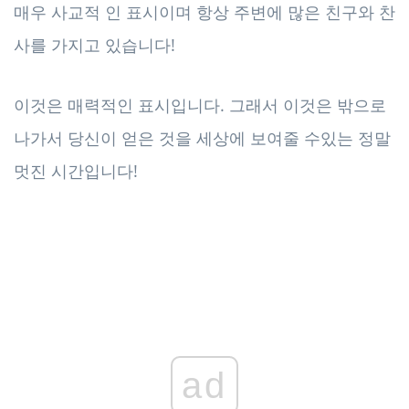
매우 사교적 인 표시이며 항상 주변에 많은 친구와 찬
사를 가지고 있습니다!
이것은 매력적인 표시입니다. 그래서 이것은 밖으로
나가서 당신이 얻은 것을 세상에 보여줄 수있는 정말
멋진 시간입니다!
ad